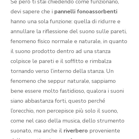
Se però ti stai chiedendo come funzionano,
devi sapere che i
pannelli fonoassorbenti
hanno una sola funzione: quella di ridurre e
annullare la riflessione del suono sulle pareti,
fenomeno fisico normale e naturale, in quanto
il suono prodotto dentro ad una stanza
colpisce le pareti e il soffitto e rimbalza
tornando verso l’interno della stanza. Un
fenomeno che seppur naturale, sappiamo
bene essere molto fastidioso, qualora i suoni
siano abbastanza forti, questo perché
l’orecchio, non percepisce più solo il suono,
come nel caso della musica, dello strumento
suonato, ma anche il
riverbero
proveniente