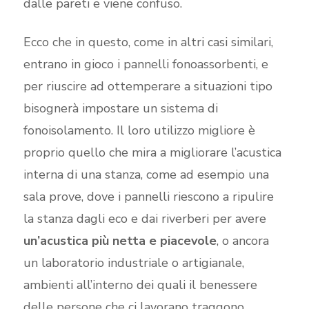
dalle pareti e viene confuso.
Ecco che in questo, come in altri casi similari,
entrano in gioco i pannelli fonoassorbenti, e
per riuscire ad ottemperare a situazioni tipo
bisognerà impostare un sistema di
fonoisolamento. Il loro utilizzo migliore è
proprio quello che mira a migliorare l’acustica
interna di una stanza, come ad esempio una
sala prove, dove i pannelli riescono a ripulire
la stanza dagli eco e dai riverberi per avere
un’acustica più netta e piacevole
, o ancora
un laboratorio industriale o artigianale,
ambienti all’interno dei quali il benessere
delle persone che ci lavorano traggono