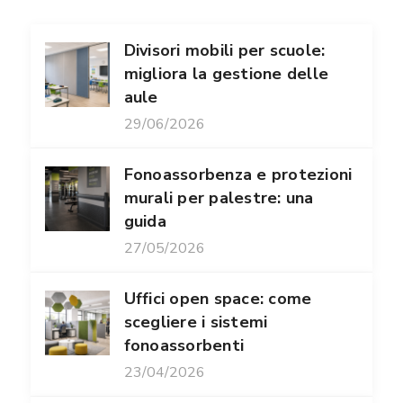
Divisori mobili per scuole:
migliora la gestione delle
aule
29/06/2026
Fonoassorbenza e protezioni
murali per palestre: una
guida
27/05/2026
Uffici open space: come
scegliere i sistemi
fonoassorbenti
23/04/2026