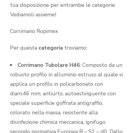
tua disposizione per entrambe le categorie.
Vediamoli assieme!
Corrimano Ropimex
Per questa
categoria
troviamo:
Corrimano Tubolare H46
: Composto da un
robusto profilo in alluminio estruso al quale si
applica un profilo in policarbonato con
diam.46 mm. antiurto, autoestinguente con
speciale superficie goffrata antigraffio,
colorato nella massa, resistente alla
disinfezione chimica meccanica, ignifugo
secondo normativa Europea B – S1 – d0. Dallo