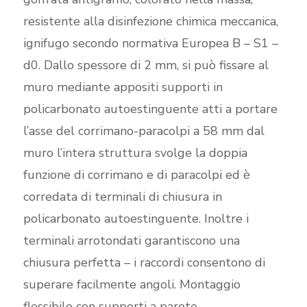
resistente alla disinfezione chimica meccanica,
ignifugo secondo normativa Europea B – S1 –
d0. Dallo spessore di 2 mm, si può fissare al
muro mediante appositi supporti in
policarbonato autoestinguente atti a portare
l’asse del corrimano-paracolpi a 58 mm dal
muro l’intera struttura svolge la doppia
funzione di corrimano e di paracolpi ed è
corredata di terminali di chiusura in
policarbonato autoestinguente. Inoltre i
terminali arrotondati garantiscono una
chiusura perfetta – i raccordi consentono di
superare facilmente angoli. Montaggio
flessibile con supporti a parete.