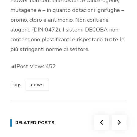
Flower non contiene sostanze cancerogene,
mutagene e – in quanto dotazioni ignifughe –
bromo, cloro e antimonio. Non contiene
alogeno (DIN 0472). I sistemi DECOBA non
contengono plastificanti e rispettano tutte le
più stringenti norme di settore.
Post Views:
452
Tags:
news
RELATED POSTS