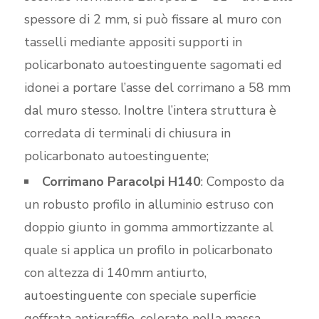
spessore di 2 mm, si può fissare al muro con
tasselli mediante appositi supporti in
policarbonato autoestinguente sagomati ed
idonei a portare l’asse del corrimano a 58 mm
dal muro stesso. Inoltre l’intera struttura è
corredata di terminali di chiusura in
policarbonato autoestinguente;
Corrimano Paracolpi H140
: Composto da
un robusto profilo in alluminio estruso con
doppio giunto in gomma ammortizzante al
quale si applica un profilo in policarbonato
con altezza di 140mm antiurto,
autoestinguente con speciale superficie
goffrata antigraffio, colorato nella massa,