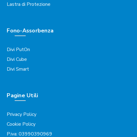
Lastra di Protezione
Fono-Assorbenza
Divi PutOn
Divi Cube
Divi Smart
Pagine Utili
Privacy Policy
Cookie Policy
P.iva: 03990390969