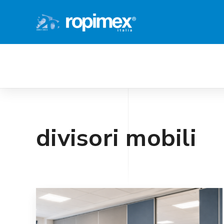
Azienda
Privacy e divisione degli ambient
divisori mobili