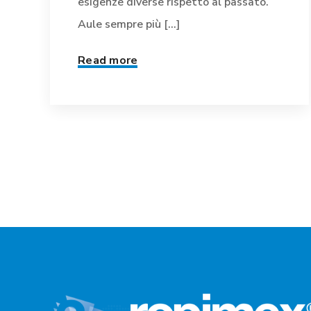
esigenze diverse rispetto al passato.
Aule sempre più [...]
Read more