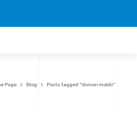
Progetti
Contattaci
e Page
Blog
Posts tagged "divisori mobili"